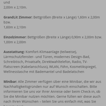
und
2,00m x 2,10m.
GrandLit Zimmer:
Bettgrößen (Breite x Länge) 1,60m x 2,00m
bzw.
1,60m x 2,10m
Einzelzimmer:
Bettgrößen (Breite x Länge) 0,90m x 2,00m bzw.
1,00m x 2,00m
Ausstattung:
Komfort-Klimaanlage (teilweise),
Lärmschutzfenster- und Türen, modernes Design-Bad,
Schreibtisch, Privatsafe, Direktwahltelefon, Radio, TV-
Flatscreen (Kabelanschluss), WLAN, Föhn, Kosmetikspiegel,
Wellnesstasche mit Bademantel und Badelatschen
Minibar:
Alle Zimmer verfügen über eine Minibar, die wir aus
Nachhaltigkeitsgründen nur auf Wunsch einschalten. Bitte
informieren Sie uns vor Ihrer Anreise oder beim Check-in, ob
Sie die Minibar nutzen möchten. Gerne füllen wir diese auch
nach Ihren Wünschen – teilen Sie uns einfach mit, was Sie