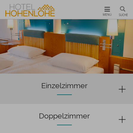
MENÜ
SUCHE
Einzelzimmer
Doppelzimmer