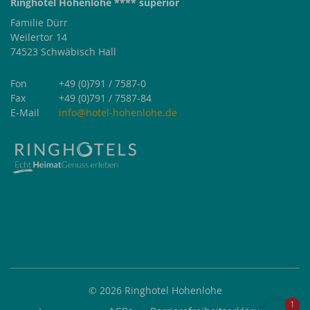
Ringhotel Hohenlohe **** superior
Familie Dürr
Weilertor 14
74523
Schwäbisch Hall
Fon
+49 (0)791 / 7587-0
Fax
+49 (0)791 / 7587-84
E-Mail
info@hotel-hohenlohe.de
© 2026 Ringhotel Hohenlohe
1